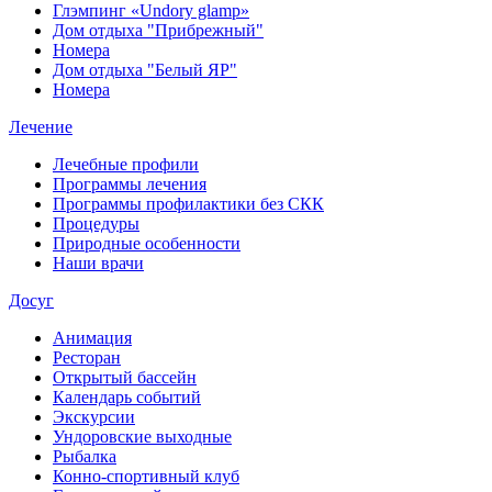
Глэмпинг «Undory glamp»
Дом отдыха "Прибрежный"
Номера
Дом отдыха "Белый ЯР"
Номера
Лечение
Лечебные профили
Программы лечения
Программы профилактики без СКК
Процедуры
Природные особенности
Наши врачи
Досуг
Анимация
Ресторан
Открытый бассейн
Календарь событий
Экскурсии
Ундоровские выходные
Рыбалка
Конно-спортивный клуб