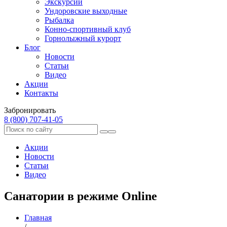
Экскурсии
Ундоровские выходные
Рыбалка
Конно-спортивный клуб
Горнолыжный курорт
Блог
Новости
Статьи
Видео
Акции
Контакты
Забронировать
8 (800) 707‑41‑05
Акции
Новости
Статьи
Видео
Санатории в режиме Online
Главная
/