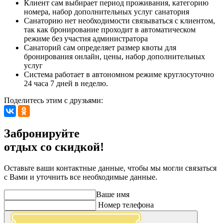
Клиент сам выбирает период проживания, категорию
номера, набор дополнительных услуг санатория
Санаторию нет необходимости связываться с клиентом,
так как бронирование проходит в автоматическом
режиме без участия администратора
Санаторий сам определяет размер квоты для
бронирования онлайн, цены, набор дополнительных
услуг
Система работает в автономном режиме круглосуточно
24 часа 7 дней в неделю.
Поделитесь этим с друзьями:
Забронируйте
отдых со скидкой!
Оставьте ваши контактные данные, чтобы мы могли связаться
с Вами и уточнить все необходимые данные.
Ваше имя
Номер телефона