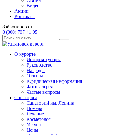
Статьи
Видео
Акции
Контакты
Забронировать
8 (800) 707‑41‑05
О курорте
История курорта
Руководство
Награды
Отзывы
Юридическая информация
Фотогалерея
Частые вопросы
Санатории
Санаторий им. Ленина
Номера
Лечение
Косметолог
Услуги
Цены