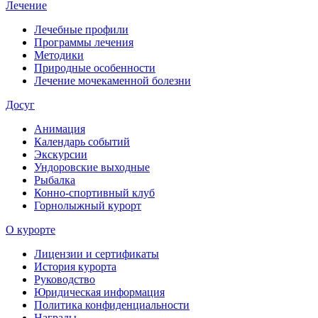
Лечение
Лечебные профили
Программы лечения
Методики
Природные особенности
Лечение мочекаменной болезни
Досуг
Анимация
Календарь событий
Экскурсии
Ундоровские выходные
Рыбалка
Конно-спортивный клуб
Горнолыжный курорт
О курорте
Лицензии и сертификаты
История курорта
Руководство
Юридическая информация
Политика конфиденциальности
Награды