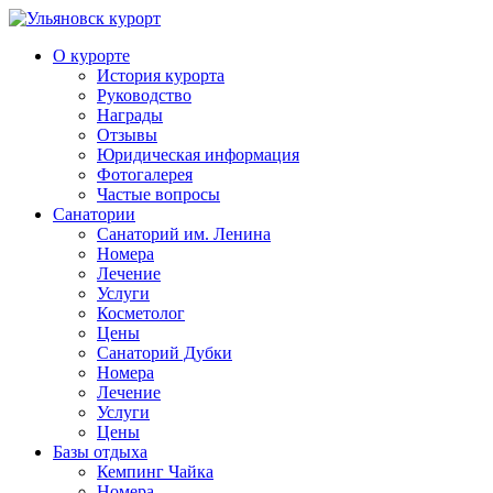
О курорте
История курорта
Руководство
Награды
Отзывы
Юридическая информация
Фотогалерея
Частые вопросы
Санатории
Санаторий им. Ленина
Номера
Лечение
Услуги
Косметолог
Цены
Санаторий Дубки
Номера
Лечение
Услуги
Цены
Базы отдыха
Кемпинг Чайка
Номера