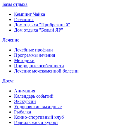
Базы отдыха
Кемпинг Чайка
Глэмпинг
Дом отдыха "Прибрежный"
Дом отдыха "Белый ЯР"
Лечение
Лечебные профили
Программы лечения
Методики
Природные особенности
Лечение мочекаменной болезни
Досуг
Анимация
Календарь событий
Экскурсии
Ундоровские выходные
Рыбалка
Конно-спортивный клуб
Горнолыжный курорт