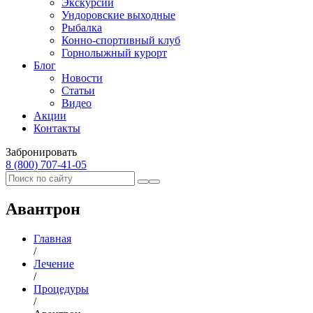
Экскурсии
Ундоровские выходные
Рыбалка
Конно-спортивный клуб
Горнолыжный курорт
Блог
Новости
Статьи
Видео
Акции
Контакты
Забронировать
8 (800) 707‑41‑05
Авантрон
Главная
/
Лечение
/
Процедуры
/