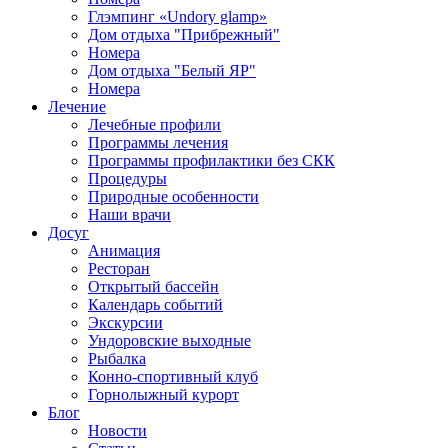
Глэмпинг «Undory glamp»
Дом отдыха "Прибрежный"
Номера
Дом отдыха "Белый ЯР"
Номера
Лечение
Лечебные профили
Программы лечения
Программы профилактики без СКК
Процедуры
Природные особенности
Наши врачи
Досуг
Анимация
Ресторан
Открытый бассейн
Календарь событий
Экскурсии
Ундоровские выходные
Рыбалка
Конно-спортивный клуб
Горнолыжный курорт
Блог
Новости