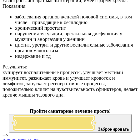
Авантрон - аппарат магнитотерапии, имеет форму кресла.
Показания:
заболевания органов женской половой системы, в том
числе – приводящие к бесплодию
хронический простатит
нарушения эякуляции, эректильная дисфункция у
мужчин и аноргазмия у женщин
цистит, уретрит и другие воспалительные заболевания
органов малого таза
недержание и тд
Результаты:
купирует воспалительные процессы, улучшает местный
иммунитет, разжижает кровь и улучшает кровоток и
лимфоток, запускает регенеративные процессы,
положительно влияет на чувствительность сфинктеров, делает
крепче мышцы тазового дна.
Пройти санаторное лечение просто!
Забронировать
-->