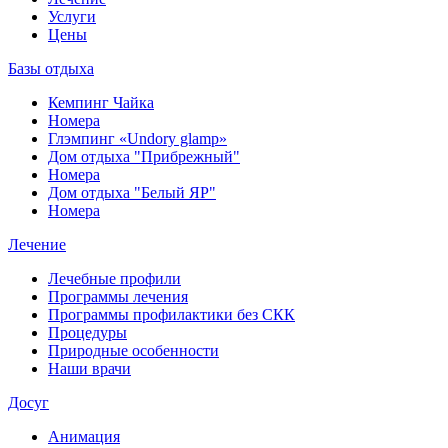
Услуги
Цены
Базы отдыха
Кемпинг Чайка
Номера
Глэмпинг «Undory glamp»
Дом отдыха "Прибрежный"
Номера
Дом отдыха "Белый ЯР"
Номера
Лечение
Лечебные профили
Программы лечения
Программы профилактики без СКК
Процедуры
Природные особенности
Наши врачи
Досуг
Анимация