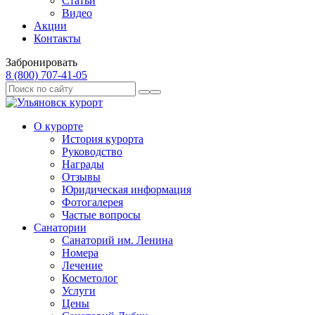
Статьи
Видео
Акции
Контакты
Забронировать
8 (800) 707‑41‑05
О курорте
История курорта
Руководство
Награды
Отзывы
Юридическая информация
Фотогалерея
Частые вопросы
Санатории
Санаторий им. Ленина
Номера
Лечение
Косметолог
Услуги
Цены