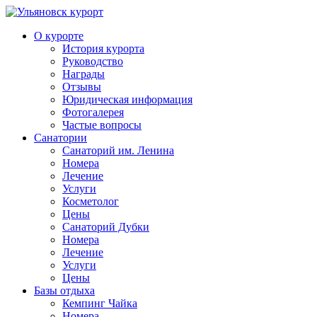
О курорте
История курорта
Руководство
Награды
Отзывы
Юридическая информация
Фотогалерея
Частые вопросы
Санатории
Санаторий им. Ленина
Номера
Лечение
Услуги
Косметолог
Цены
Санаторий Дубки
Номера
Лечение
Услуги
Цены
Базы отдыха
Кемпинг Чайка
Номера