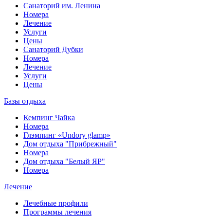
Санаторий им. Ленина
Номера
Лечение
Услуги
Цены
Санаторий Дубки
Номера
Лечение
Услуги
Цены
Базы отдыха
Кемпинг Чайка
Номера
Глэмпинг «Undory glamp»
Дом отдыха "Прибрежный"
Номера
Дом отдыха "Белый ЯР"
Номера
Лечение
Лечебные профили
Программы лечения