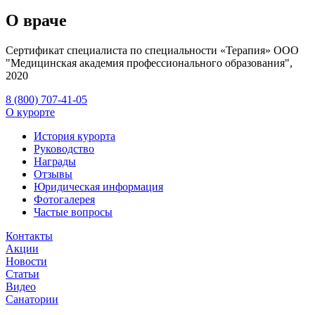
О враче
Сертификат специалиста по специальности «Терапия» ООО
"Медицинская академия профессионального образования",
2020
8 (800) 707-41-05
О курорте
История курорта
Руководство
Награды
Отзывы
Юридическая информация
Фотогалерея
Частые вопросы
Контакты
Акции
Новости
Статьи
Видео
Санатории