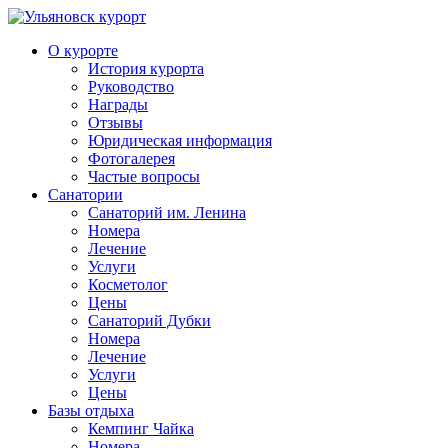
О курорте
История курорта
Руководство
Награды
Отзывы
Юридическая информация
Фотогалерея
Частые вопросы
Санатории
Санаторий им. Ленина
Номера
Лечение
Услуги
Косметолог
Цены
Санаторий Дубки
Номера
Лечение
Услуги
Цены
Базы отдыха
Кемпинг Чайка
Номера