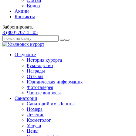
Статьи
Видео
Акции
Контакты
Забронировать
8 (800) 707‑41‑05
О курорте
История курорта
Руководство
Награды
Отзывы
Юридическая информация
Фотогалерея
Частые вопросы
Санатории
Санаторий им. Ленина
Номера
Лечение
Косметолог
Услуги
Цены