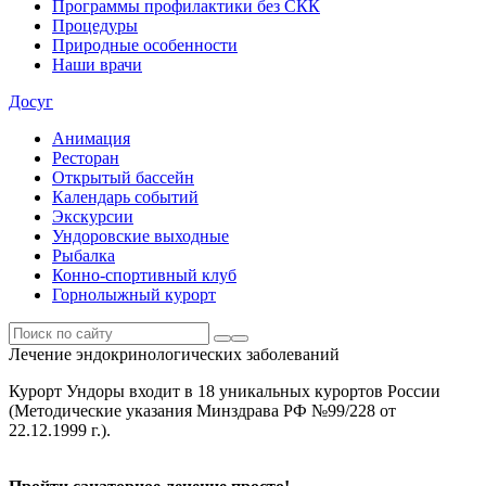
Программы профилактики без СКК
Процедуры
Природные особенности
Наши врачи
Досуг
Анимация
Ресторан
Открытый бассейн
Календарь событий
Экскурсии
Ундоровские выходные
Рыбалка
Конно-спортивный клуб
Горнолыжный курорт
Лечение эндокринологических заболеваний
Курорт Ундоры входит в 18 уникальных курортов России
(Методические указания Минздрава РФ №99/228 от
22.12.1999 г.).