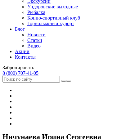
Экскурсии
Ундоровские выходные
Рыбалка
Конно-спортивный клуб
Горнолыжный курорт
Блог
Новости
Статьи
Видео
Акции
Контакты
Забронировать
8 (800) 707‑41‑05
Ничунаева Ирина Сергеевна