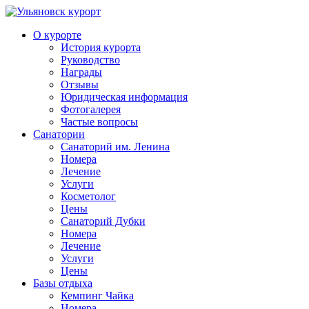
О курорте
История курорта
Руководство
Награды
Отзывы
Юридическая информация
Фотогалерея
Частые вопросы
Санатории
Санаторий им. Ленина
Номера
Лечение
Услуги
Косметолог
Цены
Санаторий Дубки
Номера
Лечение
Услуги
Цены
Базы отдыха
Кемпинг Чайка
Номера