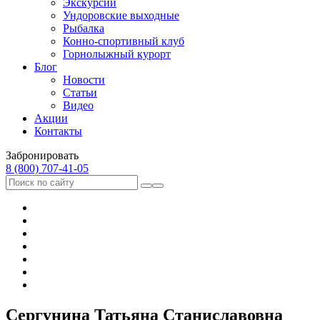
Экскурсии
Ундоровские выходные
Рыбалка
Конно-спортивный клуб
Горнолыжный курорт
Блог
Новости
Статьи
Видео
Акции
Контакты
Забронировать
8 (800) 707‑41‑05
Сергунина Татьяна Станиславовна