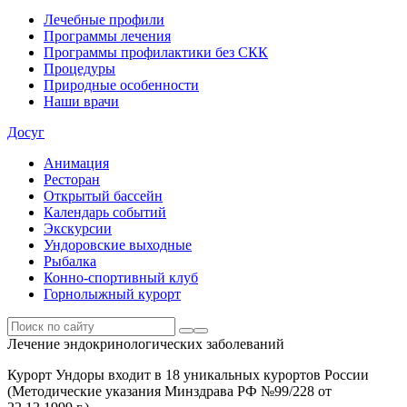
Лечебные профили
Программы лечения
Программы профилактики без СКК
Процедуры
Природные особенности
Наши врачи
Досуг
Анимация
Ресторан
Открытый бассейн
Календарь событий
Экскурсии
Ундоровские выходные
Рыбалка
Конно-спортивный клуб
Горнолыжный курорт
Лечение эндокринологических заболеваний
Курорт Ундоры входит в 18 уникальных курортов России
(Методические указания Минздрава РФ №99/228 от