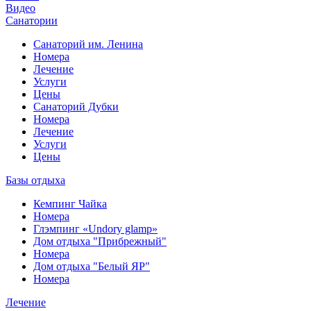
Видео
Санатории
Санаторий им. Ленина
Номера
Лечение
Услуги
Цены
Санаторий Дубки
Номера
Лечение
Услуги
Цены
Базы отдыха
Кемпинг Чайка
Номера
Глэмпинг «Undory glamp»
Дом отдыха "Прибрежный"
Номера
Дом отдыха "Белый ЯР"
Номера
Лечение