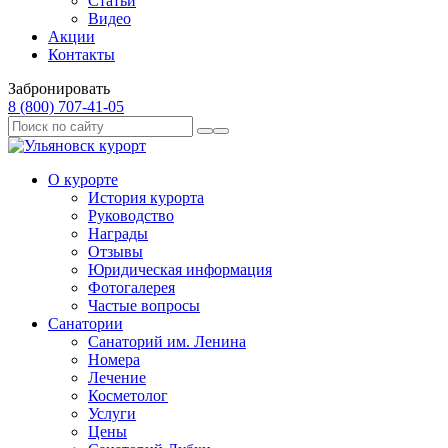
Статьи
Видео
Акции
Контакты
Забронировать
8 (800) 707‑41‑05
О курорте
История курорта
Руководство
Награды
Отзывы
Юридическая информация
Фотогалерея
Частые вопросы
Санатории
Санаторий им. Ленина
Номера
Лечение
Косметолог
Услуги
Цены