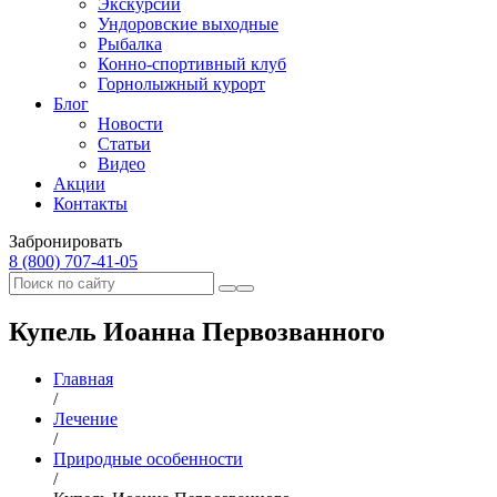
Экскурсии
Ундоровские выходные
Рыбалка
Конно-спортивный клуб
Горнолыжный курорт
Блог
Новости
Статьи
Видео
Акции
Контакты
Забронировать
8 (800) 707‑41‑05
Купель Иоанна Первозванного
Главная
/
Лечение
/
Природные особенности
/