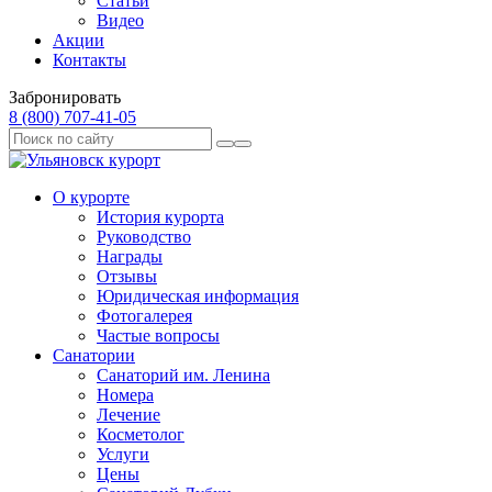
Статьи
Видео
Акции
Контакты
Забронировать
8 (800) 707‑41‑05
О курорте
История курорта
Руководство
Награды
Отзывы
Юридическая информация
Фотогалерея
Частые вопросы
Санатории
Санаторий им. Ленина
Номера
Лечение
Косметолог
Услуги
Цены