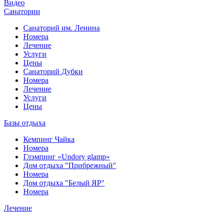
Видео
Санатории
Санаторий им. Ленина
Номера
Лечение
Услуги
Цены
Санаторий Дубки
Номера
Лечение
Услуги
Цены
Базы отдыха
Кемпинг Чайка
Номера
Глэмпинг «Undory glamp»
Дом отдыха "Прибрежный"
Номера
Дом отдыха "Белый ЯР"
Номера
Лечение