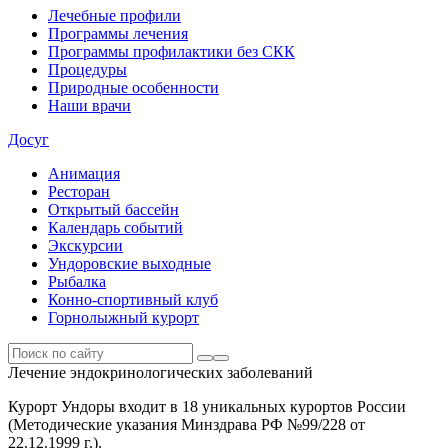
Лечебные профили
Программы лечения
Программы профилактики без СКК
Процедуры
Природные особенности
Наши врачи
Досуг
Анимация
Ресторан
Открытый бассейн
Календарь событий
Экскурсии
Ундоровские выходные
Рыбалка
Конно-спортивный клуб
Горнолыжный курорт
Лечение эндокринологических заболеваний
Курорт Ундоры входит в 18 уникальных курортов России
(Методические указания Минздрава РФ №99/228 от
22.12.1999 г.).