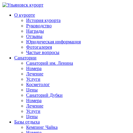
О курорте
История курорта
Руководство
Награды
Отзывы
Юридическая информация
Фотогалерея
Частые вопросы
Санатории
Санаторий им. Ленина
Номера
Лечение
Услуги
Косметолог
Цены
Санаторий Дубки
Номера
Лечение
Услуги
Цены
Базы отдыха
Кемпинг Чайка
Номера