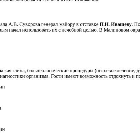
а А.В. Суворова генерал-майору в отставке
П.Н. Ивашеву
. П
ым начал использовать их с лечебной целью. В Малиновом овра
ская глина, бальнеологические процедуры (питьевое лечение, д
 диагностики организма. Гости имеют возможность отдохнуть и п