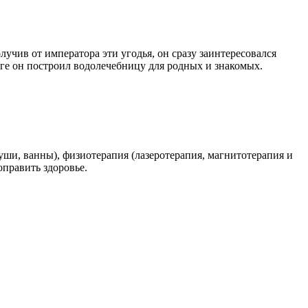
олучив от императора эти угодья, он сразу заинтересовался
ге он построил водолечебницу для родных и знакомых.
уши, ванны), физиотерапия (лазеротерапия, магнитотерапия и
оправить здоровье.