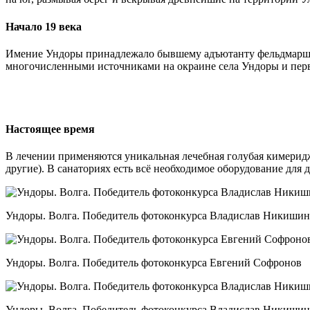
Начало 19 века
Имение Ундоры принадлежало бывшему адъютанту фельдмаршал
многочисленными источниками на окраине села Ундоры и перв
Настоящее время
В лечении применяются уникальная лечебная голубая кимеридж
другие). В санаториях есть всё необходимое оборудование для
Ундоры. Волга. Победитель фотоконкурса Владислав Никишин
Ундоры. Волга. Победитель фотоконкурса Евгений Софронов
Ундоры. Волга. Победитель фотоконкурса Владислав Никишин