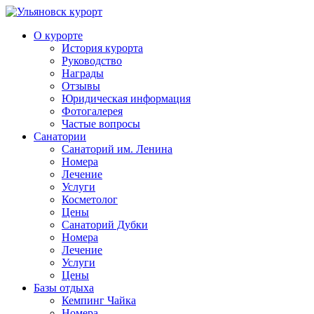
О курорте
История курорта
Руководство
Награды
Отзывы
Юридическая информация
Фотогалерея
Частые вопросы
Санатории
Санаторий им. Ленина
Номера
Лечение
Услуги
Косметолог
Цены
Санаторий Дубки
Номера
Лечение
Услуги
Цены
Базы отдыха
Кемпинг Чайка
Номера