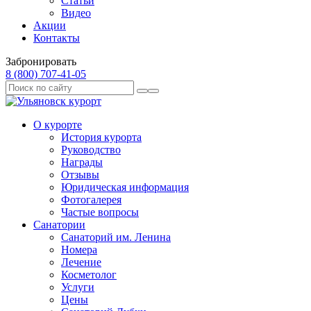
Статьи
Видео
Акции
Контакты
Забронировать
8 (800) 707‑41‑05
О курорте
История курорта
Руководство
Награды
Отзывы
Юридическая информация
Фотогалерея
Частые вопросы
Санатории
Санаторий им. Ленина
Номера
Лечение
Косметолог
Услуги
Цены