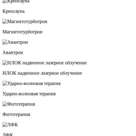
Криосауна
Магнитотурботрон
Авантрон
НЛОК надвенное лазерное облучение
Ударно-волновая терапия
Фитотерапия
ЛФК