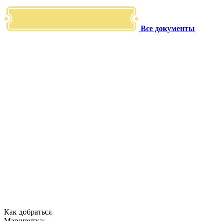
Все документы
Как добраться
Маршрутка: