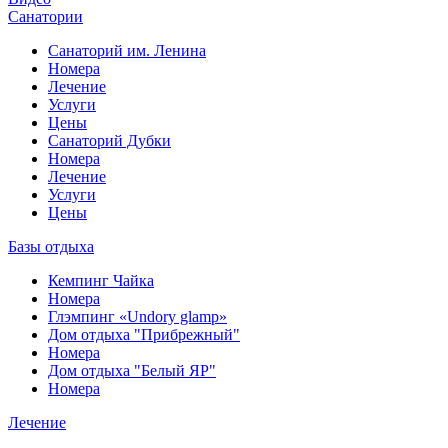
Санатории
Санаторий им. Ленина
Номера
Лечение
Услуги
Цены
Санаторий Дубки
Номера
Лечение
Услуги
Цены
Базы отдыха
Кемпинг Чайка
Номера
Глэмпинг «Undory glamp»
Дом отдыха "Прибрежный"
Номера
Дом отдыха "Белый ЯР"
Номера
Лечение