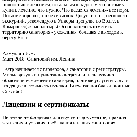
полностью с лечением, остальным как доп. место и самим
купить лечение, что нужно. Что касается лечения- все норм.
Питание хорошее, но без изысков. Досуг: танцы, несколько
экскуриий, рекомендую в Ундоры,прогулка по Волге, в
Комаровку( ж. монастырь) Особо хотелось отметить
территорию санатория - ухоженная, большая с выходом к
берегу Волг...
Ахмуллин И.Н.
Март 2018, Санаторий им. Ленина
Театр начинается с гардероба, а санаторий с регистратуры.
Милые девушки приветливо встретили, ненавязчиво
объяснили всё лечение санатория, платные услуги и услуги
входящие в стоимость путевки. Впечатления благоприятные.
Спасибо!
Лицензии и сертификаты
Перечень необходимых для изучения документов, правила
заявления и условия пребывания в наших санаториях.