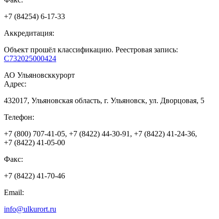
+7 (84254) 6-17-33
Аккредитация:
Объект прошёл классификацию. Реестровая запись:
С732025000424
АО Ульяновсккурорт
Адрес:
432017, Ульяновская область, г. Ульяновск, ул. Дворцовая, 5
Телефон:
+7 (800) 707‑41‑05, +7 (8422) 44‑30‑91, +7 (8422) 41‑24‑36,
+7 (8422) 41‑05‑00
Факс:
+7 (8422) 41-70-46
Email:
info@ulkurort.ru