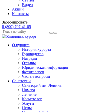
Статьи
Видео
Акции
Контакты
Забронировать
8 (800) 707‑41‑05
О курорте
История курорта
Руководство
Награды
Отзывы
Юридическая информация
Фотогалерея
Частые вопросы
Санатории
Санаторий им. Ленина
Номера
Лечение
Косметолог
Услуги
Цены