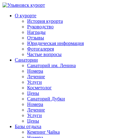
О курорте
История курорта
Руководство
Награды
Отзывы
Юридическая информация
Фотогалерея
Частые вопросы
Санатории
Санаторий им. Ленина
Номера
Лечение
Услуги
Косметолог
Цены
Санаторий Дубки
Номера
Лечение
Услуги
Цены
Базы отдыха
Кемпинг Чайка
Номера