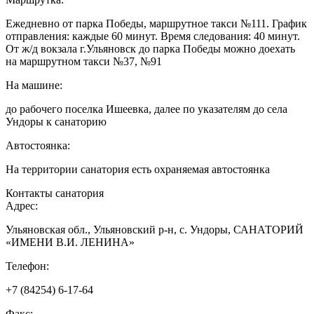
Ежедневно от парка Победы, маршрутное такси №111. График
отправления: каждые 60 минут. Время следования: 40 минут.
От ж/д вокзала г.Ульяновск до парка Победы можно доехать
на маршрутном такси №37, №91
На машине:
до рабочего поселка Ишеевка, далее по указателям до села
Ундоры к санаторию
Автостоянка:
На территории санатория есть охраняемая автостоянка
Контакты санатория
Адрес:
Ульяновская обл., Ульяновский р-н, с. Ундоры, САНАТОРИЙ
«ИМЕНИ В.И. ЛЕНИНА»
Телефон:
+7 (84254) 6-17-64
Факс: