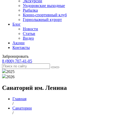
Экскурсии
Ундоровские выходные
Рыбалка
Конно-спортивный клуб
Горнолыжный курорт
Блог
Новости
Статьи
Видео
Акции
Контакты
Забронировать
8 (800) 707‑41‑05
2025
2026
Санаторий им. Ленина
Главная
/
Санатории
/