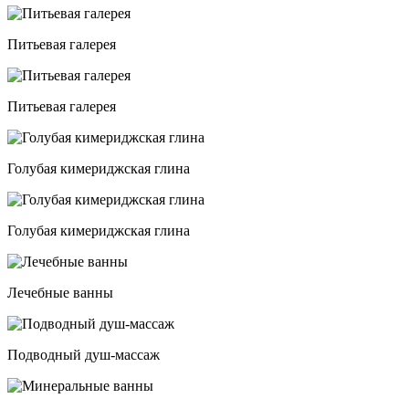
Питьевая галерея
Питьевая галерея
Голубая кимериджская глина
Голубая кимериджская глина
Лечебные ванны
Подводный душ-массаж