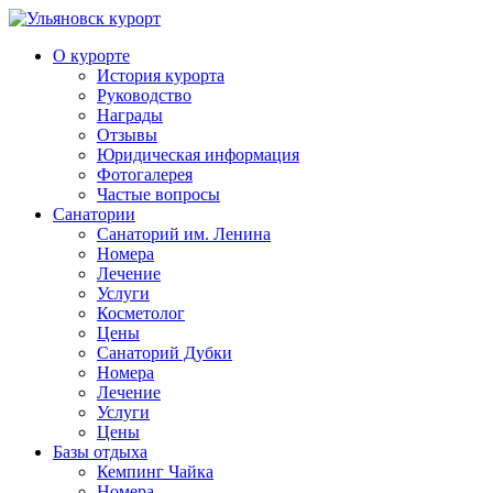
О курорте
История курорта
Руководство
Награды
Отзывы
Юридическая информация
Фотогалерея
Частые вопросы
Санатории
Санаторий им. Ленина
Номера
Лечение
Услуги
Косметолог
Цены
Санаторий Дубки
Номера
Лечение
Услуги
Цены
Базы отдыха
Кемпинг Чайка
Номера