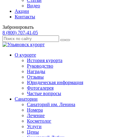
Статьи
Видео
Акции
Контакты
Забронировать
8 (800) 707‑41‑05
О курорте
История курорта
Руководство
Награды
Отзывы
Юридическая информация
Фотогалерея
Частые вопросы
Санатории
Санаторий им. Ленина
Номера
Лечение
Косметолог
Услуги
Цены