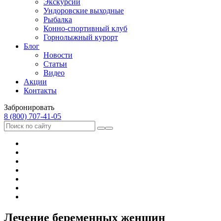
Экскурсии
Ундоровские выходные
Рыбалка
Конно-спортивный клуб
Горнолыжный курорт
Блог
Новости
Статьи
Видео
Акции
Контакты
Забронировать
8 (800) 707‑41‑05
Лечение беременных женщин