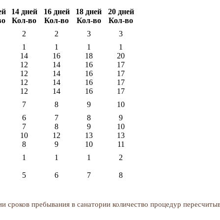
ей
14 дней
16 дней
18 дней
20 дней
во
Кол-во
Кол-во
Кол-во
Кол-во
2
2
3
3
1
1
1
1
14
16
18
20
12
14
16
17
12
14
16
17
12
14
16
17
12
14
16
17
7
8
9
10
6
7
8
9
7
8
9
10
10
12
13
13
8
9
10
11
1
1
1
2
5
6
7
8
ии сроков пребывания в санатории количество процедур пересчиты