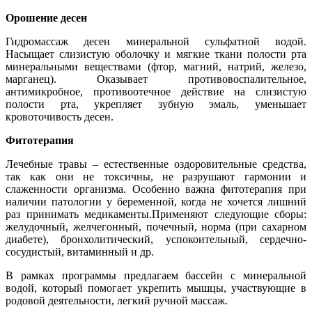
Орошение десен
Гидромассаж десен минеральной сульфатной водой.
Насыщает слизистую оболочку и мягкие ткани полости рта
минеральными веществами (фтор, магний, натрий, железо,
марганец). Оказывает противовоспалительное,
антимикробное, противоотечное действие на слизистую
полости рта, укрепляет зубную эмаль, уменьшает
кровоточивость десен.
Фитотерапия
Лечебные травы – естественные оздоровительные средства,
так как они не токсичны, не разрушают гармонии и
слаженности организма. Особенно важна фитотерапия при
наличии патологии у беременной, когда не хочется лишний
раз принимать медикаменты.Применяют следующие сборы:
желудочный, желчегонный, почечный, норма (при сахарном
диабете), бронхолитический, успокоительный, сердечно-
сосудистый, витаминный и др.
В рамках программы предлагаем бассейн с минеральной
водой, который помогает укрепить мышцы, участвующие в
родовой деятельности, легкий ручной массаж.