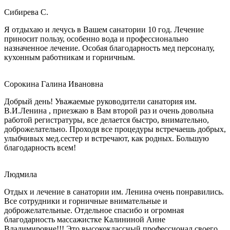
Сибирева С.
Я отдыхаю и лечусь в Вашем санатории 10 год. Лечение
приносит пользу, особенно вода и профессионально
назначенное лечение. Особая благодарность мед персоналу,
кухонным работникам и горничным.
Сорокина Галина Ивановна
Добрый день! Уважаемые руководители санатория им.
В.И.Ленина , приезжаю в Вам второй раз и очень довольна
работой регистратуры, все делается быстро, внимательно,
доброжелательно. Проходя все процедуры встречаешь добрых,
улыбчивых мед.сестер и встречают, как родных. Большую
благодарность всем!
Людмила
Отдых и лечение в санатории им. Ленина очень понравились.
Все сотрудники и горничные внимательные и
доброжелательные. Отдельное спасибо и огромная
благодарность массажистке Калининой Анне
Владимировне!!! Это высококлассный профессионал своего