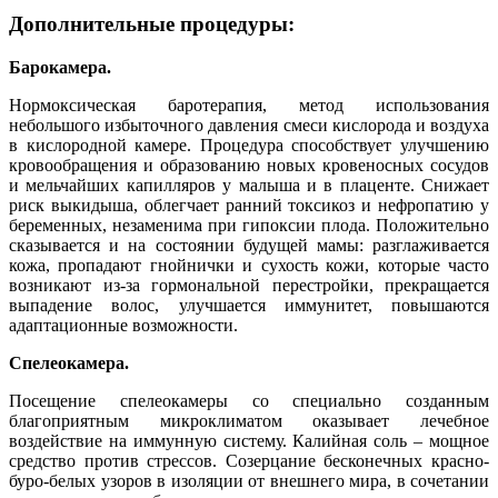
Дополнительные процедуры:
Барокамера.
Нормоксическая баротерапия, метод использования
небольшого избыточного давления смеси кислорода и воздуха
в кислородной камере. Процедура способствует улучшению
кровообращения и образованию новых кровеносных сосудов
и мельчайших капилляров у малыша и в плаценте. Снижает
риск выкидыша, облегчает ранний токсикоз и нефропатию у
беременных, незаменима при гипоксии плода. Положительно
сказывается и на состоянии будущей мамы: разглаживается
кожа, пропадают гнойнички и сухость кожи, которые часто
возникают из-за гормональной перестройки, прекращается
выпадение волос, улучшается иммунитет, повышаются
адаптационные возможности.
Спелеокамера.
Посещение спелеокамеры со специально созданным
благоприятным микроклиматом оказывает лечебное
воздействие на иммунную систему. Калийная соль – мощное
средство против стрессов. Созерцание бесконечных красно-
буро-белых узоров в изоляции от внешнего мира, в сочетании