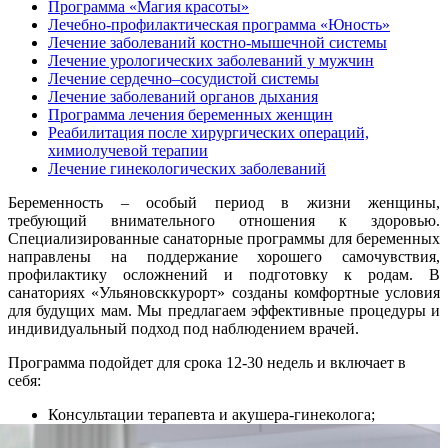
Программа «Магия красоты»
Лечебно-профилактическая программа «Юность»
Лечение заболеваний костно-мышечной системы
Лечение урологических заболеваний у мужчин
Лечение сердечно–сосудистой системы
Лечение заболеваний органов дыхания
Программа лечения беременных женщин
Реабилитация после хирургических операций,
химиолучевой терапии
Лечение гинекологических заболеваний
Беременность – особый период в жизни женщины,
требующий внимательного отношения к здоровью.
Специализированные санаторные программы для беременных
направлены на поддержание хорошего самочувствия,
профилактику осложнений и подготовку к родам. В
санаториях «Ульяновсккурорт» созданы комфортные условия
для будущих мам. Мы предлагаем эффективные процедуры и
индивидуальный подход под наблюдением врачей.
Программа подойдет для срока 12-30 недель и включает в
себя:
Консультации терапевта и акушера-гинеколога;