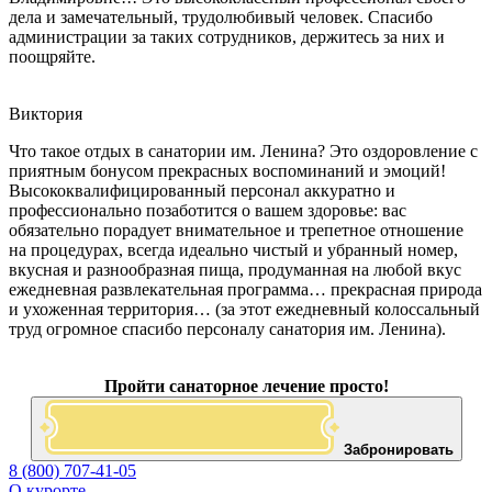
дела и замечательный, трудолюбивый человек. Спасибо
администрации за таких сотрудников, держитесь за них и
поощряйте.
Виктория
Что такое отдых в санатории им. Ленина? Это оздоровление с
приятным бонусом прекрасных воспоминаний и эмоций!
Высококвалифицированный персонал аккуратно и
профессионально позаботится о вашем здоровье: вас
обязательно порадует внимательное и трепетное отношение
на процедурах, всегда идеально чистый и убранный номер,
вкусная и разнообразная пища, продуманная на любой вкус
ежедневная развлекательная программа… прекрасная природа
и ухоженная территория… (за этот ежедневный колоссальный
труд огромное спасибо персоналу санатория им. Ленина).
Пройти санаторное лечение просто!
Забронировать
8 (800) 707-41-05
О курорте