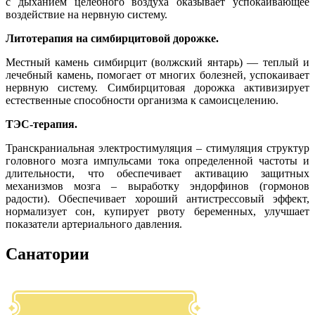
с дыханием целебного воздуха оказывает успокаивающее
воздействие на нервную систему.
Литотерапия на симбирцитовой дорожке.
Местный камень симбирцит (волжский янтарь) — теплый и
лечебный камень, помогает от многих болезней, успокаивает
нервную систему. Симбирцитовая дорожка активизирует
естественные способности организма к самоисцелению.
ТЭС-терапия.
Транскраниальная электростимуляция – стимуляция структур
головного мозга импульсами тока определенной частоты и
длительности, что обеспечивает активацию защитных
механизмов мозга – выработку эндорфинов (гормонов
радости). Обеспечивает хороший антистрессовый эффект,
нормализует сон, купирует рвоту беременных, улучшает
показатели артериального давления.
Санатории