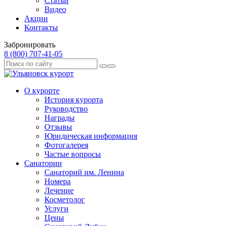
Статьи
Видео
Акции
Контакты
Забронировать
8 (800) 707‑41‑05
О курорте
История курорта
Руководство
Награды
Отзывы
Юридическая информация
Фотогалерея
Частые вопросы
Санатории
Санаторий им. Ленина
Номера
Лечение
Косметолог
Услуги
Цены