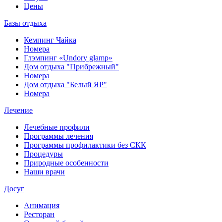
Цены
Базы отдыха
Кемпинг Чайка
Номера
Глэмпинг «Undory glamp»
Дом отдыха "Прибрежный"
Номера
Дом отдыха "Белый ЯР"
Номера
Лечение
Лечебные профили
Программы лечения
Программы профилактики без СКК
Процедуры
Природные особенности
Наши врачи
Досуг
Анимация
Ресторан