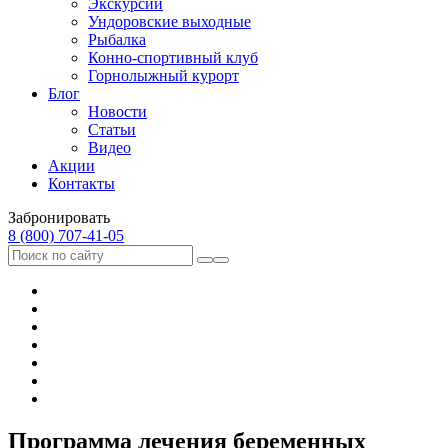
Экскурсии
Ундоровские выходные
Рыбалка
Конно-спортивный клуб
Горнолыжный курорт
Блог
Новости
Статьи
Видео
Акции
Контакты
Забронировать
8 (800) 707‑41‑05
Программа лечения беременных