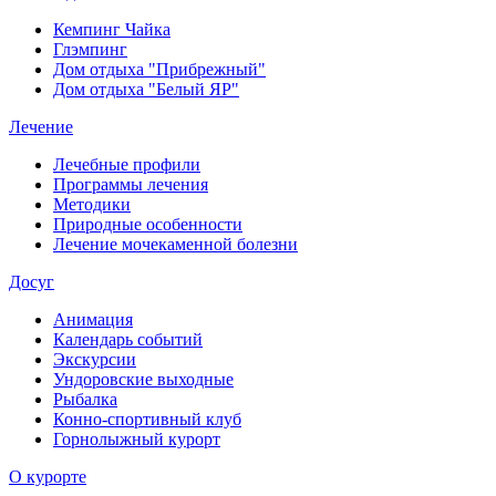
Кемпинг Чайка
Глэмпинг
Дом отдыха "Прибрежный"
Дом отдыха "Белый ЯР"
Лечение
Лечебные профили
Программы лечения
Методики
Природные особенности
Лечение мочекаменной болезни
Досуг
Анимация
Календарь событий
Экскурсии
Ундоровские выходные
Рыбалка
Конно-спортивный клуб
Горнолыжный курорт
О курорте