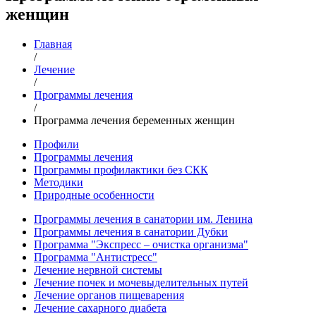
женщин
Главная
/
Лечение
/
Программы лечения
/
Программа лечения беременных женщин
Профили
Программы лечения
Программы профилактики без СКК
Методики
Природные особенности
Программы лечения в санатории им. Ленина
Программы лечения в санатории Дубки
Программа "Экспресс – очистка организма"
Программа "Антистресс"
Лечение нервной системы
Лечение почек и мочевыделительных путей
Лечение органов пищеварения
Лечение сахарного диабета