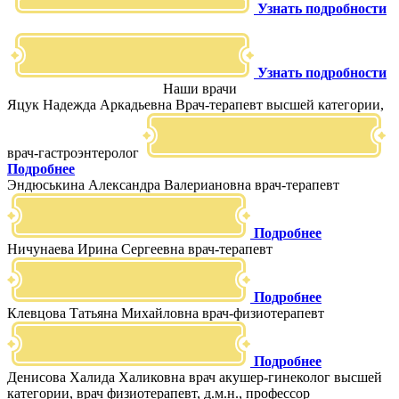
Узнать подробности
Узнать подробности
Наши врачи
Яцук Надежда Аркадьевна
Врач-терапевт высшей категории,
врач-гастроэнтеролог
Подробнее
Эндюськина Александра Валериановна
врач-терапевт
Подробнее
Ничунаева Ирина Сергеевна
врач-терапевт
Подробнее
Клевцова Татьяна Михайловна
врач-физиотерапевт
Подробнее
Денисова Халида Халиковна
врач акушер-гинеколог высшей
категории, врач физиотерапевт, д.м.н., профессор