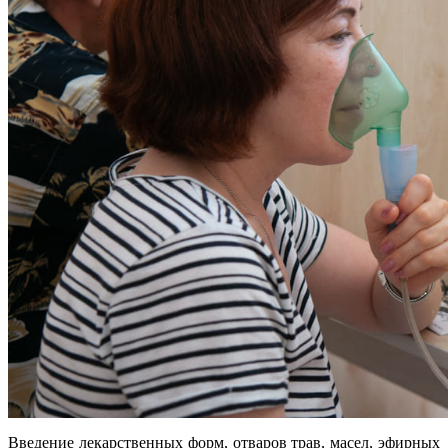
Введение лекарственных форм, отваров трав, масел, эфирных