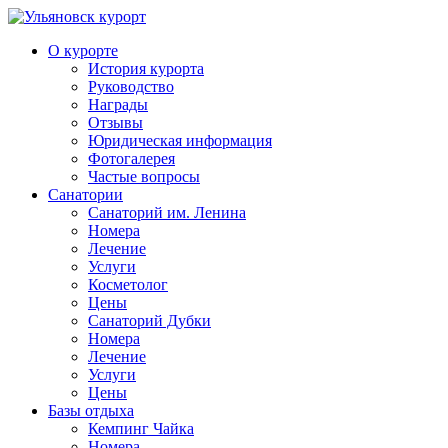
О курорте
История курорта
Руководство
Награды
Отзывы
Юридическая информация
Фотогалерея
Частые вопросы
Санатории
Санаторий им. Ленина
Номера
Лечение
Услуги
Косметолог
Цены
Санаторий Дубки
Номера
Лечение
Услуги
Цены
Базы отдыха
Кемпинг Чайка
Номера